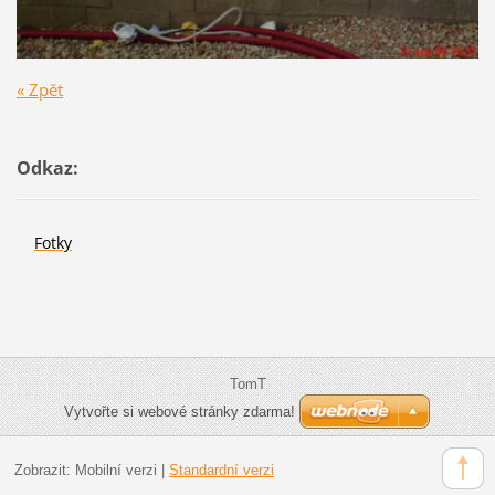
« Zpět
Odkaz:
Fotky
TomT
Vytvořte si webové stránky zdarma!
Zobrazit:
Mobilní verzi
|
Standardní verzi