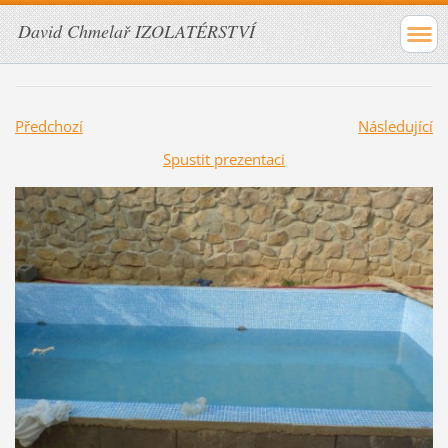
David Chmelař IZOLATÉRSTVÍ
Předchozí
Následující
Spustit prezentaci