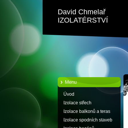
David Chmelař
IZOLATÉRSTVÍ
Menu
Úvod
Izolace střech
Izolace balkonů a teras
Izolace spodních staveb