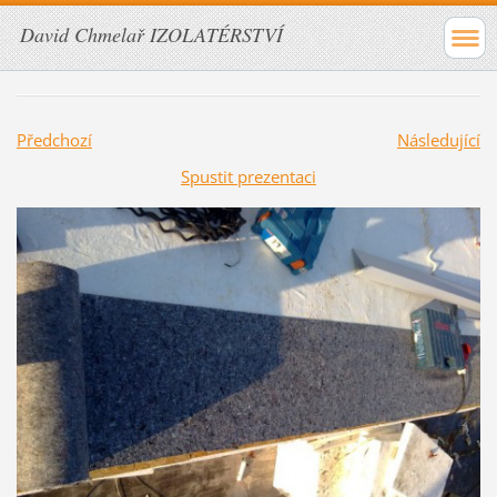
David Chmelař IZOLATÉRSTVÍ
Předchozí
Následující
Spustit prezentaci