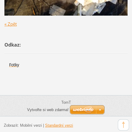
« Zpět
Odkaz:
Fotky
TomT
Vytvořte si web zdarma!
Zobrazit:
Mobilní verzi
|
Standardní verzi